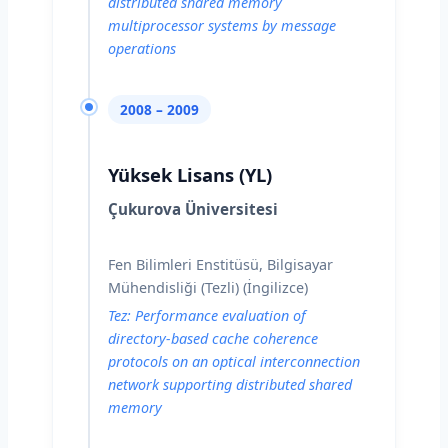
distributed shared memory
multiprocessor systems by message
operations
2008 – 2009
Yüksek Lisans (YL)
Çukurova Üniversitesi
Fen Bilimleri Enstitüsü, Bilgisayar
Mühendisliği (Tezli) (İngilizce)
Tez: Performance evaluation of
directory-based cache coherence
protocols on an optical interconnection
network supporting distributed shared
memory