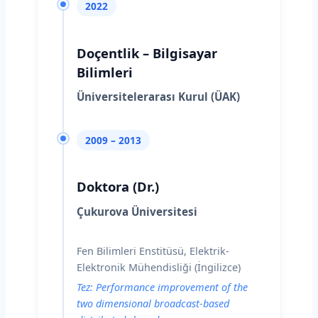
2022
Doçentlik – Bilgisayar
Bilimleri
Üniversitelerarası Kurul (ÜAK)
2009 – 2013
Doktora (Dr.)
Çukurova Üniversitesi
Fen Bilimleri Enstitüsü, Elektrik-
Elektronik Mühendisliği (İngilizce)
Tez: Performance improvement of the
two dimensional broadcast-based