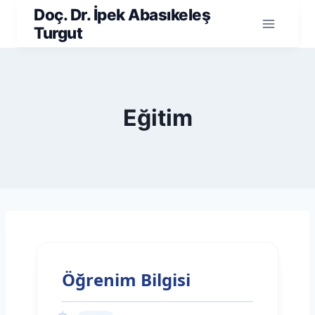
Skip
Doç. Dr. İpek Abasıkeleş
to
Turgut
content
Eğitim
Öğrenim Bilgisi