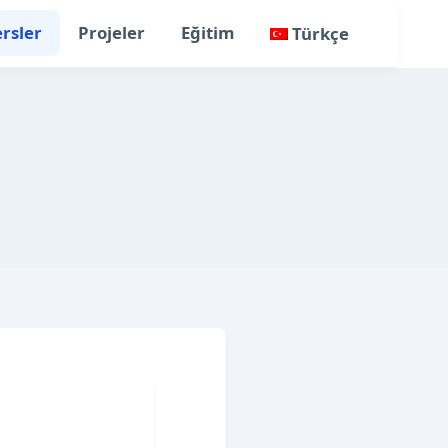
rsler
Projeler
Eğitim
Türkçe