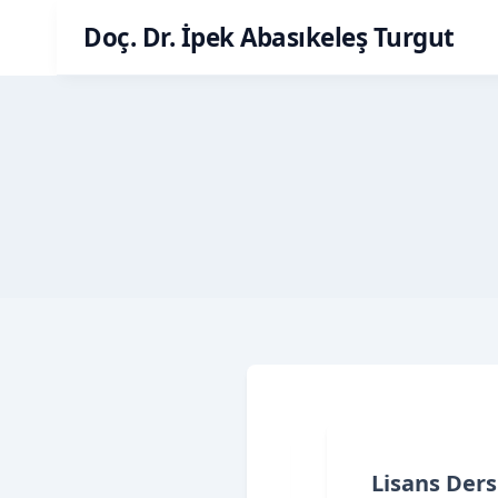
Skip
Doç. Dr. İpek Abasıkeleş Turgut
to
content
Lisans Ders